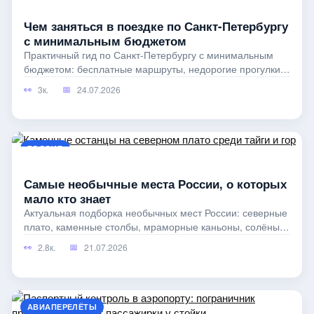
Чем заняться в поездке по Санкт-Петербургу
с минимальным бюджетом
Практичный гид по Санкт-Петербургу с минимальным
бюджетом: бесплатные маршруты, недорогие прогулки,
транспорт, еда, музеи
3к.
24.07.2026
РОССИЯ
Самые необычные места России, о которых
мало кто знает
Актуальная подборка необычных мест России: северные
плато, каменные столбы, мраморные каньоны, солёные
озёра и горные некрополи.
2.8к.
21.07.2026
АВИАПЕРЕЛЁТЫ