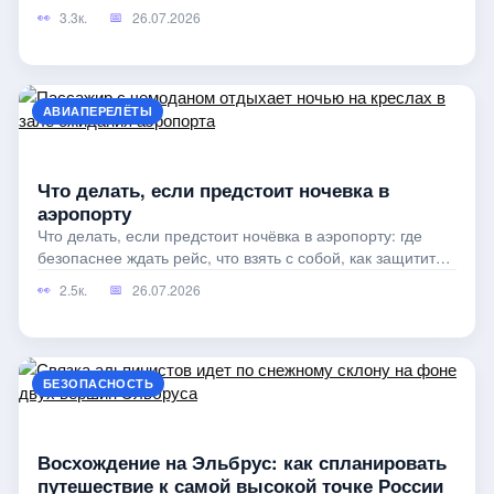
экономить и на чём
3.3к.
26.07.2026
АВИАПЕРЕЛЁТЫ
Что делать, если предстоит ночевка в
аэропорту
Что делать, если предстоит ночёвка в аэропорту: где
безопаснее ждать рейс, что взять с собой, как защитить
багаж и не проспать посадку.
2.5к.
26.07.2026
БЕЗОПАСНОСТЬ
Восхождение на Эльбрус: как спланировать
путешествие к самой высокой точке России