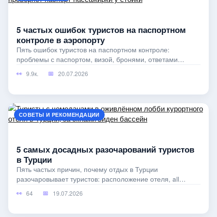
5 частых ошибок туристов на паспортном
контроле в аэропорту
Пять ошибок туристов на паспортном контроле:
проблемы с паспортом, визой, бронями, ответами
инспектору и транзитом.
9.9к.
20.07.2026
СОВЕТЫ И РЕКОМЕНДАЦИИ
5 самых досадных разочарований туристов
в Турции
Пять частых причин, почему отдых в Турции
разочаровывает туристов: расположение отеля, all
inclusive, сервис, пляжи и скрытые расходы.
64
19.07.2026