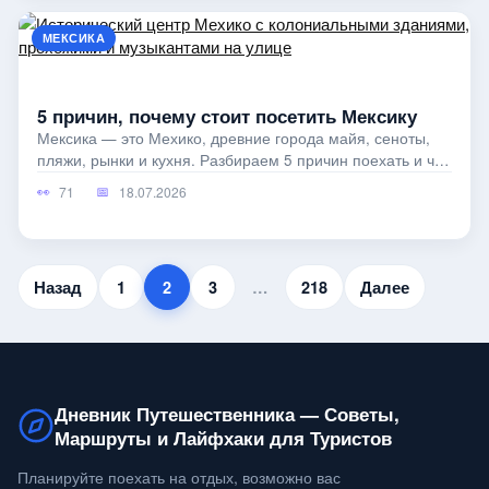
МЕКСИКА
5 причин, почему стоит посетить Мексику
Мексика — это Мехико, древние города майя, сеноты,
пляжи, рынки и кухня. Разбираем 5 причин поехать и что
проверить перед
71
18.07.2026
Назад
1
2
3
…
218
Далее
Дневник Путешественника — Советы,
Маршруты и Лайфхаки для Туристов
Планируйте поехать на отдых, возможно вас