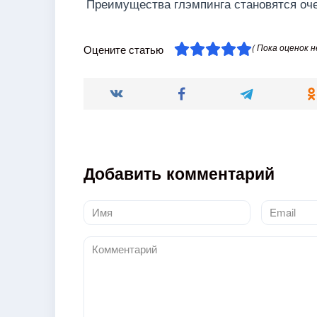
Преимущества глэмпинга становятся оч
( Пока оценок н
Оцените статью
Добавить комментарий
Имя
Email
*
*
Комментарий