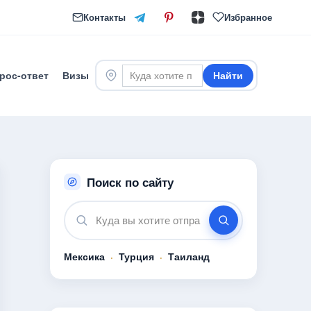
Контакты
Избранное
рос-ответ
Визы
Найти
Поиск по сайту
Мексика
·
Турция
·
Таиланд