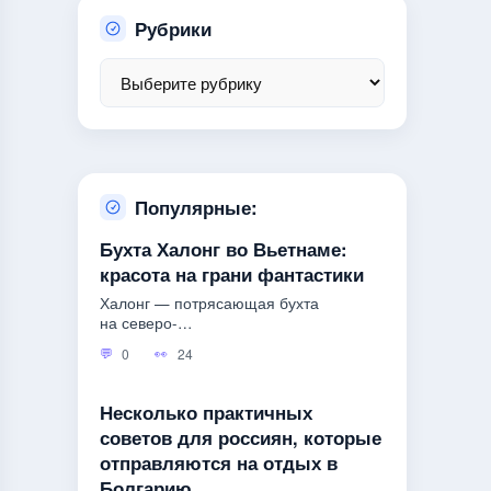
Рубрики
Популярные:
Бухта Халонг во Вьетнаме:
красота на грани фантастики
Халонг — потрясающая бухта
на северо-
восточном побережье Вьетнама.
0
24
Несколько практичных
советов для россиян, которые
отправляются на отдых в
Болгарию