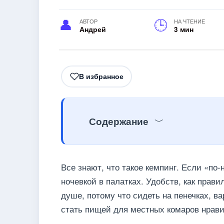
АВТОР
НА ЧТЕНИЕ
Андрей
3 мин
В избранное
Содержание
Все знают, что такое кемпинг. Если «по
ночевкой в палатках. Удобств, как прав
душе, потому что сидеть на пенечках, ва
стать пищей для местных комаров нрави