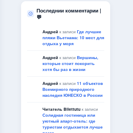
Последнии комментарии |
💬
Андрей
к записи
Где лучшие
пляжи Вьетнама: 10 мест для
отдыха у моря
Андрей
к записи
Вершины,
которые стоит покорить
хотя бы раз в жизни
Андрей
к записи
11 объектов
Всемирного природного
наследия ЮНЕСКО в России
Читатель Bilettutu
к записи
Солидная гостиница или
уютный апарт-отель: где
туристам отдыхается лучше
всего