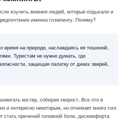
 если изучить мнения людей, которые отдыхали и
предпочтение именно глэмпингу. Почему?
о время на природе, наслаждаясь ее тишиной,
ями. Туристам не нужно думать, где
езопасности, защищая палатку от диких зверей,
азжигать костер, собирая хворост. Все это в
ьно и интересно некоторым, но отнимает много сил.
т стать причиной головной боли, дискомфорта.