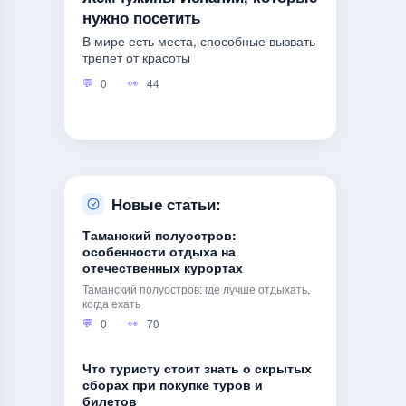
нужно посетить
В мире есть места, способные вызвать
трепет от красоты
0
44
Новые статьи:
Таманский полуостров:
особенности отдыха на
отечественных курортах
Таманский полуостров: где лучше отдыхать,
когда ехать
0
70
Что туристу стоит знать о скрытых
сборах при покупке туров и
билетов