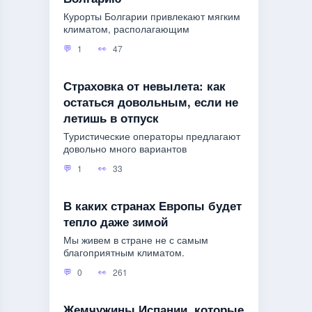
Курорты Болгарии привлекают мягким
климатом, располагающим
1
47
Страховка от невылета: как
остаться довольным, если не
летишь в отпуск
Туристические операторы предлагают
довольно много вариантов
1
33
В каких странах Европы будет
тепло даже зимой
Мы живем в стране не с самым
благоприятным климатом.
0
261
Жемчужины Испании, которые