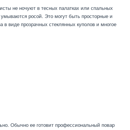
ристы не ночуют в тесных палатках или спальных
 умываются росой. Это могут быть просторные и
 в виде прозрачных стеклянных куполов и многое
льно. Обычно ее готовит профессиональный повар