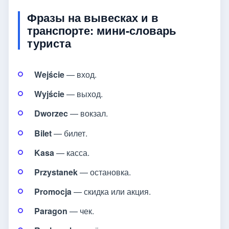
Фразы на вывесках и в
транспорте: мини-словарь
туриста
Wejście
— вход.
Wyjście
— выход.
Dworzec
— вокзал.
Bilet
— билет.
Kasa
— касса.
Przystanek
— остановка.
Promocja
— скидка или акция.
Paragon
— чек.