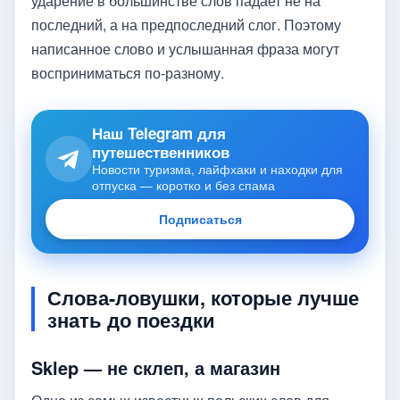
ударение в большинстве слов падает не на
последний, а на предпоследний слог. Поэтому
написанное слово и услышанная фраза могут
восприниматься по-разному.
Наш Telegram для
путешественников
Новости туризма, лайфхаки и находки для
отпуска — коротко и без спама
Подписаться
Слова-ловушки, которые лучше
знать до поездки
Sklep — не склеп, а магазин