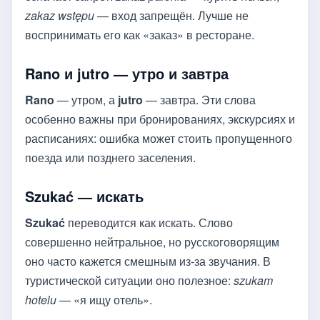
zakaz wstępu
— вход запрещён. Лучше не
воспринимать его как «заказ» в ресторане.
Rano и jutro — утро и завтра
Rano
— утром, а
jutro
— завтра. Эти слова
особенно важны при бронированиях, экскурсиях и
расписаниях: ошибка может стоить пропущенного
поезда или позднего заселения.
Szukać — искать
Szukać
переводится как искать. Слово
совершенно нейтральное, но русскоговорящим
оно часто кажется смешным из-за звучания. В
туристической ситуации оно полезное:
szukam
hotelu
— «я ищу отель».