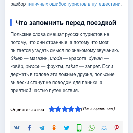
разбор
типичных ошибок туристов в путешествии
.
Что запомнить перед поездкой
Польские слова смешат русских туристов не
потому, что они странные, а потому что мозг
пытается угадать смысл по знакомому звучанию.
Sklep
— магазин,
uroda
— красота,
dywan
—
ковёр,
owoce
— фрукты,
zakaz
— запрет. Если
держать в голове эти ложные друзья, польские
вывески станут не поводом для паники, а
приятной частью путешествия.
( Пока оценок нет )
Оцените статью