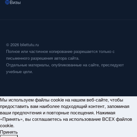
Визы
© 2026 bilettutu.ru
Полное или частичное копирование разрешается только с
письменного разрешения автора сайта.
Отдельные материалы, опубликованные на сайте, преследуют
учебные цели.
Мы используем файлы cookie на нашем веб-сайте, чтобы
предоставить вам наиболее подходящий контент, запоминая
ваши предпочтения и повторные посещения. Нажимая
«Принять», вы соглашаетесь на использование ВСЕХ файлов
cookie.
Принять