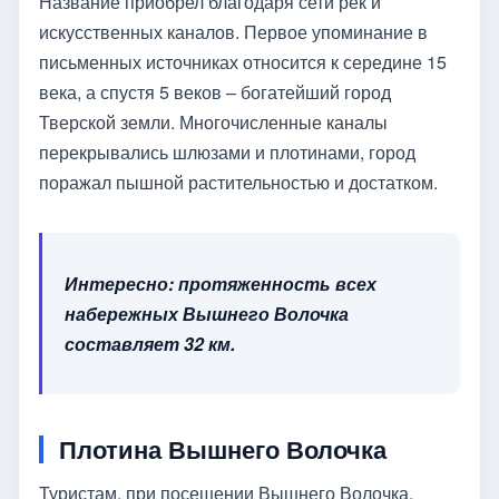
Название приобрел благодаря сети рек и
искусственных каналов. Первое упоминание в
письменных источниках относится к середине 15
века, а спустя 5 веков – богатейший город
Тверской земли. Многочисленные каналы
перекрывались шлюзами и плотинами, город
поражал пышной растительностью и достатком.
Интересно: протяженность всех
набережных Вышнего Волочка
составляет 32 км.
Плотина Вышнего Волочка
Туристам, при посещении Вышнего Волочка,