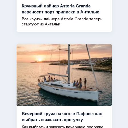
Круизный лайнер Astoria Grande
переносит порт приписки в Анталью
Все круизы лайнера Astoria Grande теперь
стартуют из Антальи
Вечерний круиз на яхте в Пафосе: как
выбрать и заказать прогулку
Как выбрать и заказать вечернюю прогулку