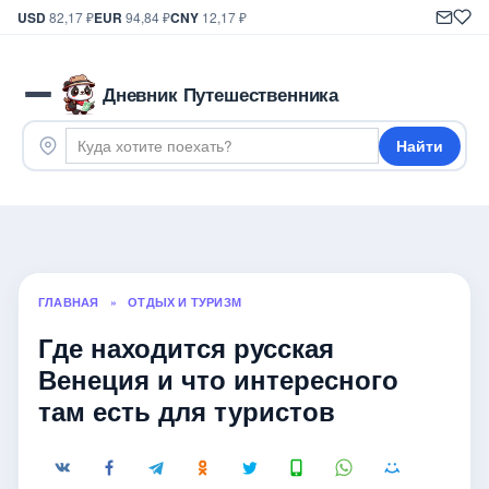
USD
82,17 ₽
EUR
94,84 ₽
CNY
12,17 ₽
Дневник Путешественника
Найти
ГЛАВНАЯ
»
ОТДЫХ И ТУРИЗМ
Где находится русская
Венеция и что интересного
там есть для туристов