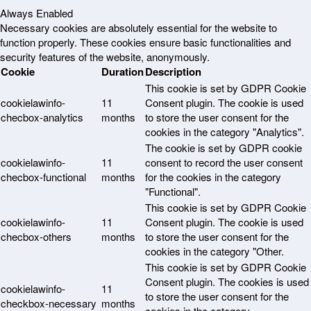
Always Enabled
Necessary cookies are absolutely essential for the website to
function properly. These cookies ensure basic functionalities and
security features of the website, anonymously.
Cookie
Duration
Description
This cookie is set by GDPR Cookie
cookielawinfo-
11
Consent plugin. The cookie is used
checbox-analytics
months
to store the user consent for the
cookies in the category "Analytics".
The cookie is set by GDPR cookie
cookielawinfo-
11
consent to record the user consent
checbox-functional
months
for the cookies in the category
"Functional".
This cookie is set by GDPR Cookie
cookielawinfo-
11
Consent plugin. The cookie is used
checbox-others
months
to store the user consent for the
cookies in the category "Other.
This cookie is set by GDPR Cookie
Consent plugin. The cookies is used
cookielawinfo-
11
to store the user consent for the
checkbox-necessary
months
cookies in the category