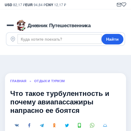
USD
82,17 ₽
EUR
94,84 ₽
CNY
12,17 ₽
Дневник Путешественника
Найти
ГЛАВНАЯ
»
ОТДЫХ И ТУРИЗМ
Что такое турбулентность и
почему авиапассажиры
напрасно ее боятся