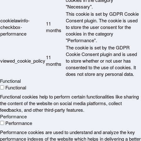
"Necessary".
This cookie is set by GDPR Cookie
cookielawinfo-
Consent plugin. The cookie is used
11
checkbox-
to store the user consent for the
months
performance
cookies in the category
"Performance".
The cookie is set by the GDPR
Cookie Consent plugin and is used
11
viewed_cookie_policy
to store whether or not user has
months
consented to the use of cookies. It
does not store any personal data.
Functional
Functional
Functional cookies help to perform certain functionalities like sharing
the content of the website on social media platforms, collect
feedbacks, and other third-party features.
Performance
Performance
Performance cookies are used to understand and analyze the key
performance indexes of the website which helps in delivering a better