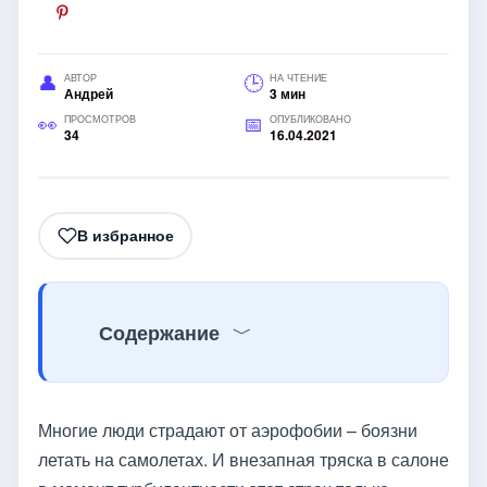
АВТОР
НА ЧТЕНИЕ
Андрей
3 мин
ПРОСМОТРОВ
ОПУБЛИКОВАНО
34
16.04.2021
В избранное
Содержание
Многие люди страдают от аэрофобии – боязни
летать на самолетах. И внезапная тряска в салоне