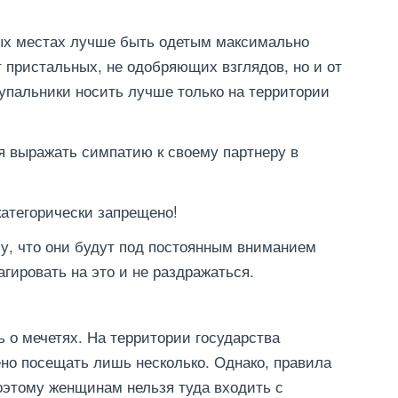
ых местах лучше быть одетым максимально
т пристальных, не одобряющих взглядов, но и от
пальники носить лучше только на территории
зя выражать симпатию к своему партнеру в
категорически запрещено!
у, что они будут под постоянным вниманием
гировать на это и не раздражаться.
ь о мечетях. На территории государства
но посещать лишь несколько. Однако, правила
Поэтому женщинам нельзя туда входить с