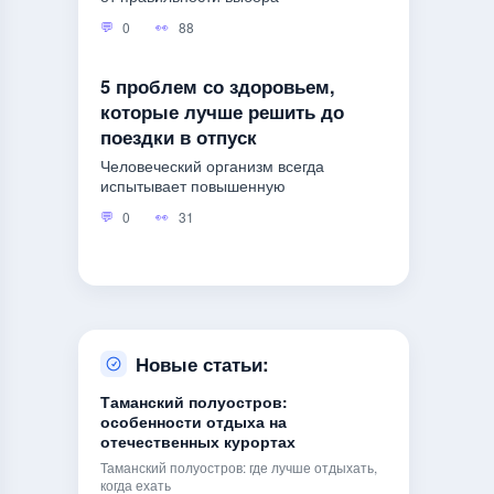
0
88
5 проблем со здоровьем,
которые лучше решить до
поездки в отпуск
Человеческий организм всегда
испытывает повышенную
0
31
Новые статьи:
Таманский полуостров:
особенности отдыха на
отечественных курортах
Таманский полуостров: где лучше отдыхать,
когда ехать