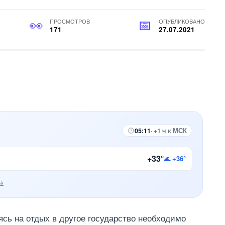
ПРОСМОТРОВ
ОПУБЛИКОВАНО
171
27.07.2021
05:11
· +1 ч к МСК
+33°
🌊 +36°
→
ясь на отдых в другое государство необходимо