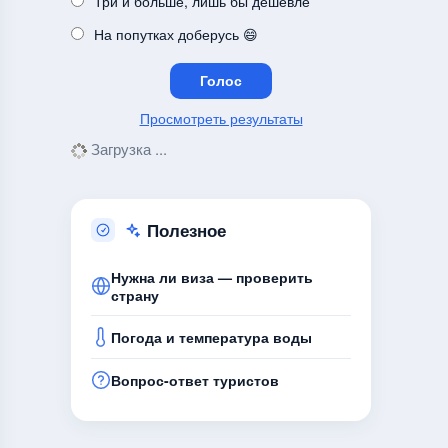
Три и больше, лишь бы дешевле
На попутках доберусь 😄
Просмотреть результаты
Загрузка ...
Полезное
Нужна ли виза — проверить
страну
Погода и температура воды
Вопрос-ответ туристов