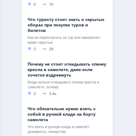
0
70
Что туристу стоит знать о скрытых
сборах при покупке туров и
билетов
Как не переплатить за тур или авиабилет:
какие скрытые
0
29
Почему не стоит откидывать спинку
кресла в самолете, даже если
хочется вздремнуть
Когда нельзя откидывать спинку кресла в
самолёте, почему
0
3.4к.
Что обязательно нужно взять с
собой в ручной клади на борту
самолета
Что взять в ручную кладь в самолёт:
документы, лекарства