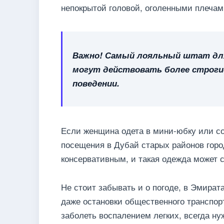
непокрытой головой, оголенными плечам
Важно! Самый лояльный штат для 
могут действовать более строгие 
поведении.
Если женщина одета в мини-юбку или со
посещения в Дубай старых районов город
консервативным, и такая одежда может 
Не стоит забывать и о погоде, в Эмират
даже остановки общественного транспор
заболеть воспалением легких, всегда ну