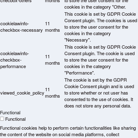
checbox-others
months
to store the user consent for the
cookies in the category "Other.
This cookie is set by GDPR Cookie
Consent plugin. The cookies is used
cookielawinfo-
11
to store the user consent for the
checkbox-necessary
months
cookies in the category
"Necessary".
This cookie is set by GDPR Cookie
cookielawinfo-
Consent plugin. The cookie is used
11
checkbox-
to store the user consent for the
months
performance
cookies in the category
"Performance".
The cookie is set by the GDPR
Cookie Consent plugin and is used
11
viewed_cookie_policy
to store whether or not user has
months
consented to the use of cookies. It
does not store any personal data.
Functional
Functional
Functional cookies help to perform certain functionalities like sharing
the content of the website on social media platforms, collect