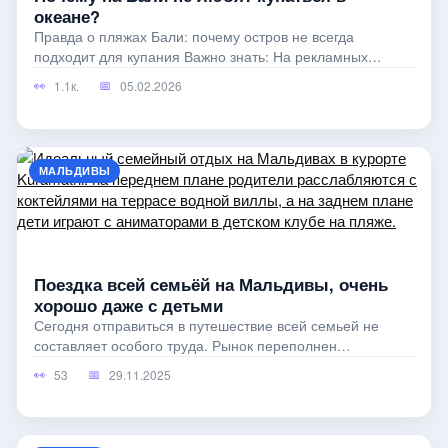
океане?
Правда о пляжах Бали: почему остров не всегда
подходит для купания Важно знать: На рекламных
буклетах Бали выглядит как настоящий
1.1к.
05.02.2026
МАЛЬДИВЫ
Поездка всей семьёй на Мальдивы, очень
хорошо даже с детьми
Сегодня отправиться в путешествие всей семьей не
составляет особого труда. Рынок переполнен
предложениями. Но перед родителями
53
29.11.2025