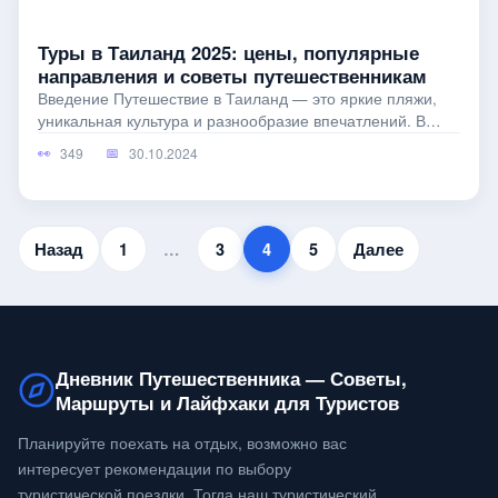
Туры в Таиланд 2025: цены, популярные
направления и советы путешественникам
Введение Путешествие в Таиланд — это яркие пляжи,
уникальная культура и разнообразие впечатлений. В
2025 году отдых в Таиланде
349
30.10.2024
Назад
1
…
3
4
5
Далее
Дневник Путешественника — Советы,
Маршруты и Лайфхаки для Туристов
Планируйте поехать на отдых, возможно вас
интересует рекомендации по выбору
туристической поездки. Тогда наш туристический