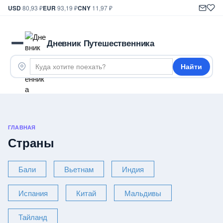
USD
80,93 ₽
EUR
93,19 ₽
CNY
11,97 ₽
Дневник Путешественника
Найти
ГЛАВНАЯ
Страны
Бали
Вьетнам
Индия
Испания
Китай
Мальдивы
Тайланд