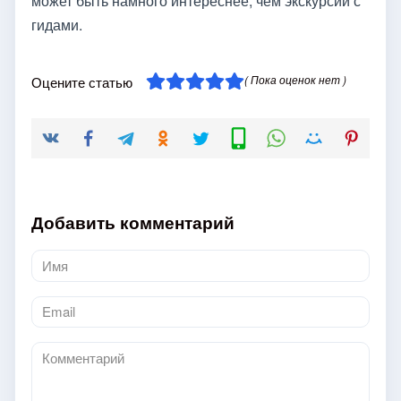
может быть намного интереснее, чем экскурсии с
гидами.
( Пока оценок нет )
Оцените статью
Добавить комментарий
Имя
*
Email
*
Комментарий