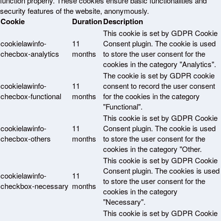
function properly. These cookies ensure basic functionalities and
security features of the website, anonymously.
Cookie
Duration
Description
This cookie is set by GDPR Cookie
cookielawinfo-
11
Consent plugin. The cookie is used
checbox-analytics
months
to store the user consent for the
cookies in the category "Analytics".
The cookie is set by GDPR cookie
cookielawinfo-
11
consent to record the user consent
checbox-functional
months
for the cookies in the category
"Functional".
This cookie is set by GDPR Cookie
cookielawinfo-
11
Consent plugin. The cookie is used
checbox-others
months
to store the user consent for the
cookies in the category "Other.
This cookie is set by GDPR Cookie
Consent plugin. The cookies is used
cookielawinfo-
11
to store the user consent for the
checkbox-necessary
months
cookies in the category
"Necessary".
This cookie is set by GDPR Cookie