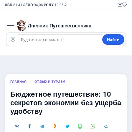
USD
81,41 ₽
EUR
94,06 ₽
CNY
12,06 ₽
Дневник Путешественника
Найти
ГЛАВНАЯ
»
ОТДЫХ И ТУРИЗМ
Бюджетное путешествие: 10
секретов экономии без ущерба
удобству