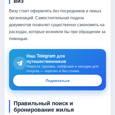
виз
Визу стоит оформлять без посредников и левых
организаций. Самостоятельная подача
документов позволит существенно сэкономить на
расходах, которые возникли бы при обращении за
помощью.
Наш Telegram для
путешественников
Новости туризма, лайфхаки и находки для
отпуска — коротко и без спама
Подписаться
Правильный поиск и
бронирование жилья