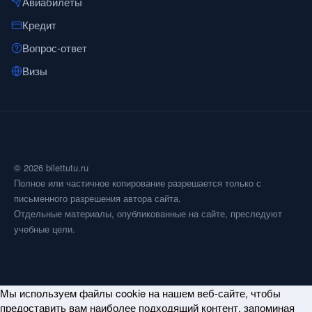
Авиабилеты
Кредит
Вопрос-ответ
Визы
© 2026 bilettutu.ru
Полное или частичное копирование разрешается только с
письменного разрешения автора сайта.
Отдельные материалы, опубликованные на сайте, преследуют
учебные цели.
Мы используем файлы cookie на нашем веб-сайте, чтобы
предоставить вам наиболее подходящий контент, запоминая