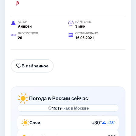
АВТОР
НА ЧТЕНИЕ
Андрей
3 мин
ПРОСМОТРОВ
ОПУБЛИКОВАНО
26
16.06.2021
В избранное
Погода в России сейчас
15:19
· как в Москве
+30°
Сочи
🌊 +28°