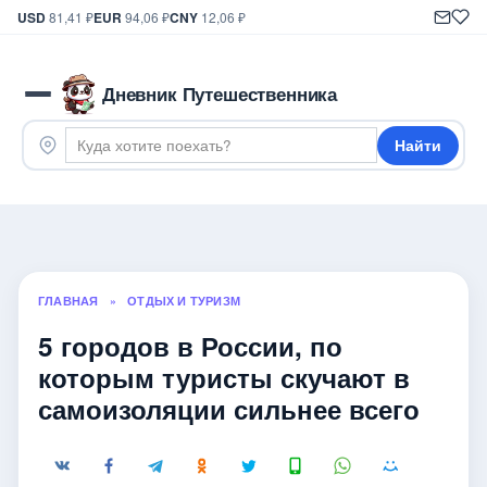
USD
81,41 ₽
EUR
94,06 ₽
CNY
12,06 ₽
Дневник Путешественника
Найти
ГЛАВНАЯ
»
ОТДЫХ И ТУРИЗМ
5 городов в России, по
которым туристы скучают в
самоизоляции сильнее всего