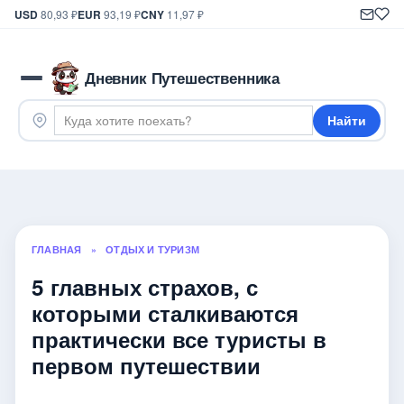
USD
80,93 ₽
EUR
93,19 ₽
CNY
11,97 ₽
Дневник Путешественника
Найти
ГЛАВНАЯ
»
ОТДЫХ И ТУРИЗМ
5 главных страхов, с
которыми сталкиваются
практически все туристы в
первом путешествии