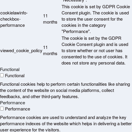
This cookie is set by GDPR Cookie
cookielawinfo-
Consent plugin. The cookie is used
11
checkbox-
to store the user consent for the
months
performance
cookies in the category
"Performance".
The cookie is set by the GDPR
Cookie Consent plugin and is used
11
viewed_cookie_policy
to store whether or not user has
months
consented to the use of cookies. It
does not store any personal data.
Functional
Functional
Functional cookies help to perform certain functionalities like sharing
the content of the website on social media platforms, collect
feedbacks, and other third-party features.
Performance
Performance
Performance cookies are used to understand and analyze the key
performance indexes of the website which helps in delivering a better
user experience for the visitors.