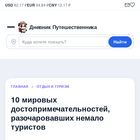
USD
82,17 ₽
EUR
94,84 ₽
CNY
12,17 ₽
Дневник Путешественника
Найти
ГЛАВНАЯ
»
ОТДЫХ И ТУРИЗМ
10 мировых
достопримечательностей,
разочаровавших немало
туристов