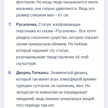
фонтаном. Но когда люди оказываются около
мальчика, они сильно удивляются. Ведь его
размер слишком мал – 61 см.
Русалочка.
Статуя, изображающая
персонажа из сказки «Русалочка». Все хотят
увидеть сказочное существо, которое поразит
своим прекрасным обликом. Но пейзаж,
который окружает эту статую,
разочаровывает представление об этой
скульптуре.
Дворец Топканы.
Знаменитый дворец,
который так манит всех атмосферой времен
турецких султанов, их наложниц, жен. Но
экскурсия по комнатам не оправдывает
ожиданий, ведь никаких уникальных вещей
того периода там нет.