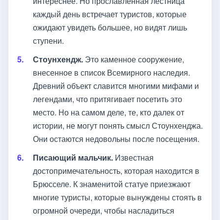
интереснее. Но прославленная лестница
каждый день встречает туристов, которые
ожидают увидеть большее, но видят лишь
ступени.
Стоунхендж.
Это каменное сооружение,
внесенное в список Всемирного наследия.
Древний объект славится многими мифами и
легендами, что притягивает посетить это
место. Но на самом деле, те, кто далек от
истории, не могут понять смысл Стоунхенджа.
Они остаются недовольны после посещения.
Писающий мальчик.
Известная
достопримечательность, которая находится в
Брюсселе. К знаменитой статуе приезжают
многие туристы, которые вынуждены стоять в
огромной очереди, чтобы насладиться