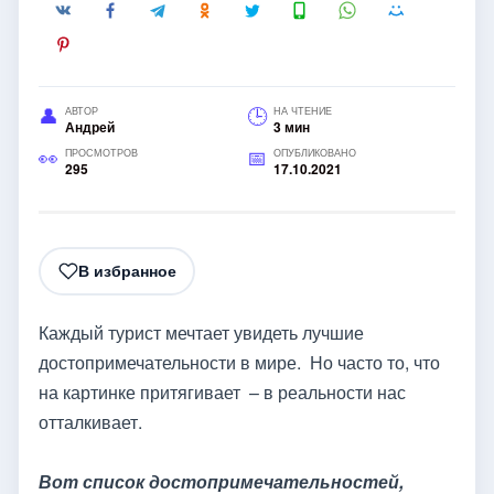
АВТОР
НА ЧТЕНИЕ
Андрей
3 мин
ПРОСМОТРОВ
ОПУБЛИКОВАНО
295
17.10.2021
В избранное
Каждый турист мечтает увидеть лучшие
достопримечательности в мире. Но часто то, что
на картинке притягивает – в реальности нас
отталкивает.
Вот список достопримечательностей,