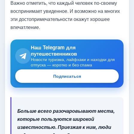
Важно отметить, что каждый человек по-своему
воспринимает увиденное. И возможно на многих
эти достопримечательности окажут хорошее
впечатление.
Наш Telegram для
путешественников
Новости туризма, лайфхаки и находки для
отпуска — коротко и без спама
Подписаться
Больше всего разочаровывают места,
которые пользуются широкой
известностью. Приезжая к ним, люди